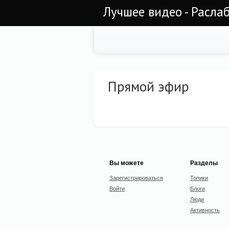
Лучшее видео - Раслаб
Прямой эфир
Вы можете
Разделы
Зарегистрироваться
Топики
Войти
Блоги
Люди
Активность