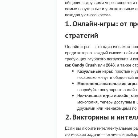
общения с друзьями через соцсети и 
самые популярные и увлекательные ак
покидая уютного кресла.
1. Онлайн-игры: от 
стратегий
Онлайн-игры — это один из самых по
среди которых каждый сможет найти ч
требующих глубокого погружения и ко
как
Candy Crush
или
2048
, а также с
Казуальные игры
: простые и 
несколько минут в обеденный п
Многопользовательские игры
попробуйте популярные онлайн
Настольные игры онлайн
: мн
монополия, теперь доступны в 
друзьями или незнакомцами по 
2. Викторины и инте
Если вы любите интеллектуальные раз
логические задачи — отличный выбор