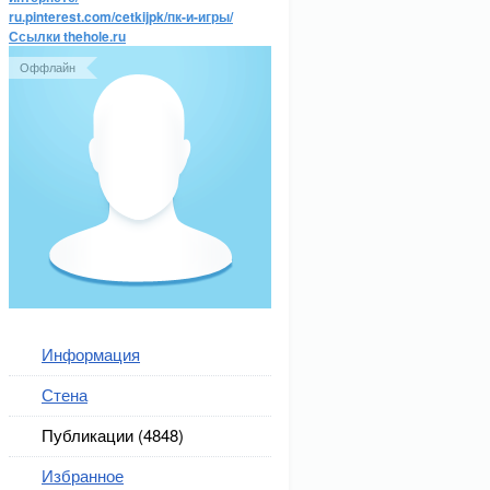
ru.pinterest.com/cetkijpk/пк-и-игры/
Ссылки thehole.ru
Оффлайн
Информация
Стена
Публикации (4848)
Избранное