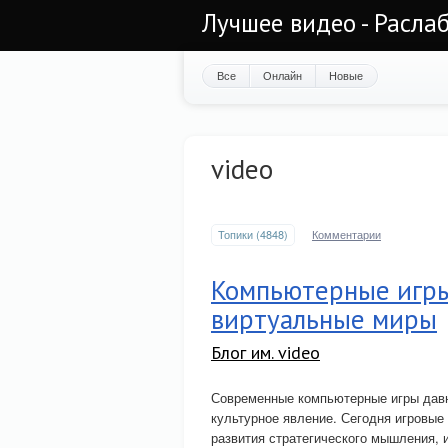
Лучшее видео - Раслаб
Все
Онлайн
Новые
video
Топики (4848)
Комментарии
Компьютерные игры
виртуальные миры
Блог им. video
Современные компьютерные игры давн
культурное явление. Сегодня игровые
развития стратегического мышления, 