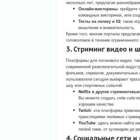
несколько лет, предлагая разнообраз
Онлайн-викторины
: пройдите
командных викторинах, или соз
Тесты на логику и IQ
: такие и
мышление и внимательность.
Кроме того, многие порталы предлага
головоломок в течение ограниченного
3. Стриминг видео и 
Платформы для потокового видео, такие
современной развлекательной индуст
фильмов, сериалов, документальных 
пользователи сегодня выбирают прос
шоу или спортивных событий.
Netflix и другие стриминговы
Вы можете создать себе собств
хорошем качестве.
Twitch
: эта платформа привлек
трансляциями любимых стримеро
YouTube
: здесь можно найти ка
любой теме, от кулинарии до ре
4. Социальные сети 