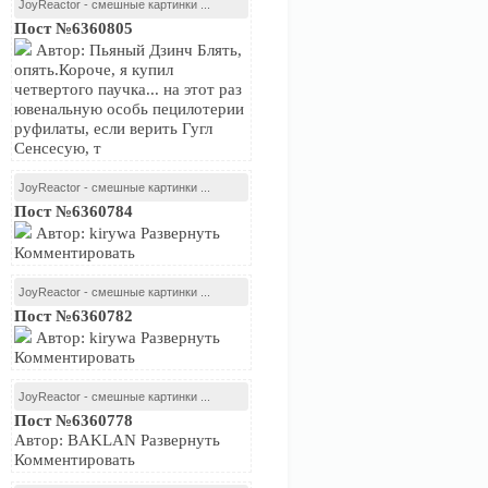
JoyReactor - смешные картинки ...
Пост №6360805
Автор: Пьяный Дзинч Блять,
опять.Короче, я купил
четвертого паучка... на этот раз
ювенальную особь пецилотерии
руфилаты, если верить Гугл
Сенсесую, т
JoyReactor - смешные картинки ...
Пост №6360784
Автор: kirywa Развернуть
Комментировать
JoyReactor - смешные картинки ...
Пост №6360782
Автор: kirywa Развернуть
Комментировать
JoyReactor - смешные картинки ...
Пост №6360778
Автор: BAKLAN Развернуть
Комментировать