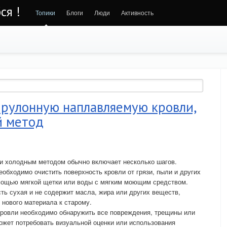
ся !
Топики
Блоги
Люди
Активность
 рулонную наплавляемую кровли,
й метод
и холодным методом обычно включает несколько шагов.
еобходимо очистить поверхность кровли от грязи, пыли и других
омощью мягкой щетки или воды с мягким моющим средством.
сть сухая и не содержит масла, жира или других веществ,
 нового материала к старому.
кровли необходимо обнаружить все повреждения, трещины или
может потребовать визуальной оценки или использования