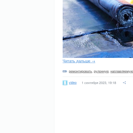
Читать дальше →
ремонтировать
,
рулонную
,
наплавляемую
video
1 сентября 2023, 19:18