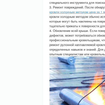
специального инструмента для поиска
3. Ремонт повреждений. После обнар
кровли холодным методом цена за 1 м
кровли холодным методом обычно исп
которые могут быть наклеены на пов
тщательно прижаты к поверхности для
4. Обновление всей крыши. Если пове
дефектов, может потребоваться обнов
профессиональным кровельщикам, что
ремонт рулонной наплавляемой кровл
определенных навыков и знаний. Для 
опытным специалистам или кровельн