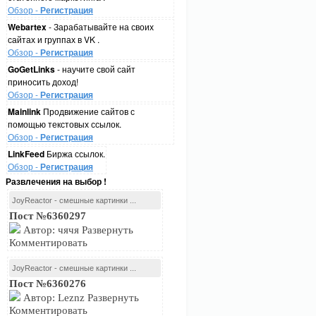
Обзор -
Регистрация
Webartex
- Зарабатывайте на своих
сайтах и группах в VK .
Обзор -
Регистрация
GoGetLinks
- научите свой сайт
приносить доход!
Обзор -
Регистрация
Mainlink
Продвижение сайтов с
помощью текстовых ссылок.
Обзор -
Регистрация
LinkFeed
Биржа ссылок.
Обзор -
Регистрация
Развлечения на выбор !
JoyReactor - смешные картинки ...
Пост №6360297
Автор: чячя Развернуть
Комментировать
JoyReactor - смешные картинки ...
Пост №6360276
Автор: Leznz Развернуть
Комментировать