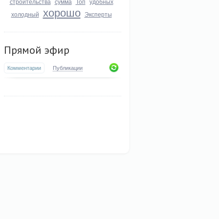
строительства
сумма
Топ
удобных
хорошо
холодный
Эксперты
Прямой эфир
Комментарии
Публикации