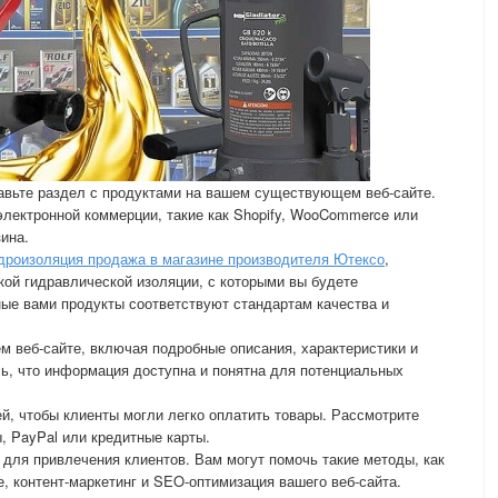
бавьте раздел с продуктами на вашем существующем веб-сайте.
лектронной коммерции, такие как Shopify, WooCommerce или
ина.
дроизоляция продажа в магазине производителя Ютексо
,
ой гидравлической изоляции, с которыми вы будете
ные вами продукты соответствуют стандартам качества и
ем веб-сайте, включая подробные описания, характеристики и
ь, что информация доступна и понятна для потенциальных
ей, чтобы клиенты могли легко оплатить товары. Рассмотрите
, PayPal или кредитные карты.
 для привлечения клиентов. Вам могут помочь такие методы, как
, контент-маркетинг и SEO-оптимизация вашего веб-сайта.