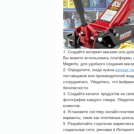
1. Создайте интернет-магазин или до
Вы можете использовать платформы э
Magento, для удобного создания магаз
2. Определите, когда нужна
жидкая ги
поставщиков или производителей жидк
сотрудничать. Убедитесь, что выбран
безопасности.
3. Создайте каталог продуктов на сво
фотографии каждого товара. Убедитес
клиентов.
4. Установите систему онлайн-платеж
варианты, такие как платежные шлюзы
5. Разработайте стратегию маркетинга
социальные сети, реклама в Интернете