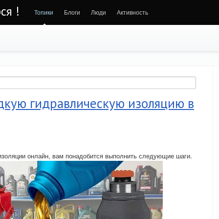
ся !
Топики
Блоги
Люди
Активность
дкую гидравлическую изоляцию в
изоляции онлайн, вам понадобится выполнить следующие шаги.