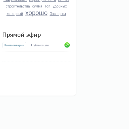
строительства
сумма
Топ
удобных
хорошо
холодный
Эксперты
Прямой эфир
Комментарии
Публикации