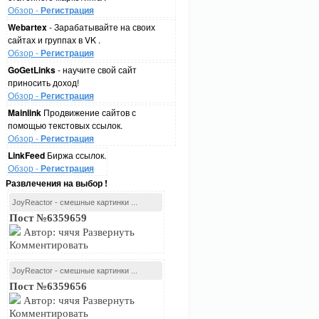
Обзор -
Регистрация
Webartex
- Зарабатывайте на своих
сайтах и группах в VK .
Обзор -
Регистрация
GoGetLinks
- научите свой сайт
приносить доход!
Обзор -
Регистрация
Mainlink
Продвижение сайтов с
помощью текстовых ссылок.
Обзор -
Регистрация
LinkFeed
Биржа ссылок.
Обзор -
Регистрация
Развлечения на выбор !
JoyReactor - смешные картинки ...
Пост №6359659
Автор: чячя Развернуть
Комментировать
JoyReactor - смешные картинки ...
Пост №6359656
Автор: чячя Развернуть
Комментировать