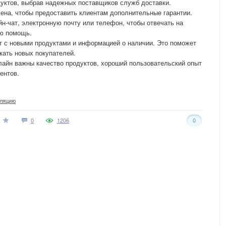
дуктов, выбрав надежных поставщиков служб доставки.
мена, чтобы предоставить клиентам дополнительные гарантии.
йн-чат, электронную почту или телефон, чтобы отвечать на
ую помощь.
йт с новыми продуктами и информацией о наличии. Это поможет
кать новых покупателей.
лайн важны качество продуктов, хороший пользовательский опыт
ентов.
оляцию
0
1206
0