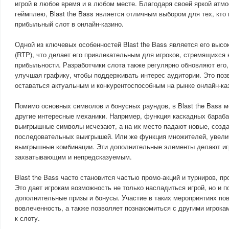
игрой в любое время и в любом месте. Благодаря своей яркой ат
геймплею, Blast the Bass является отличным выбором для тех, кто
прибыльный слот в онлайн-казино.
Одной из ключевых особенностей Blast the Bass является его высок
(RTP), что делает его привлекательным для игроков, стремящихся 
прибыльности. Разработчики слота также регулярно обновляют его
улучшая графику, чтобы поддерживать интерес аудитории. Это позв
оставаться актуальным и конкурентоспособным на рынке онлайн-ка
Помимо основных символов и бонусных раундов, в Blast the Bass м
другие интересные механики. Например, функция каскадных бараба
выигрышные символы исчезают, а на их место падают новые, созд
последовательных выигрышей. Или же функция множителей, увел
выигрышные комбинации. Эти дополнительные элементы делают иг
захватывающим и непредсказуемым.
Blast the Bass часто становится частью промо-акций и турниров, п
Это дает игрокам возможность не только насладиться игрой, но и п
дополнительные призы и бонусы. Участие в таких мероприятиях по
вовлеченность, а также позволяет познакомиться с другими игрок
к слоту.