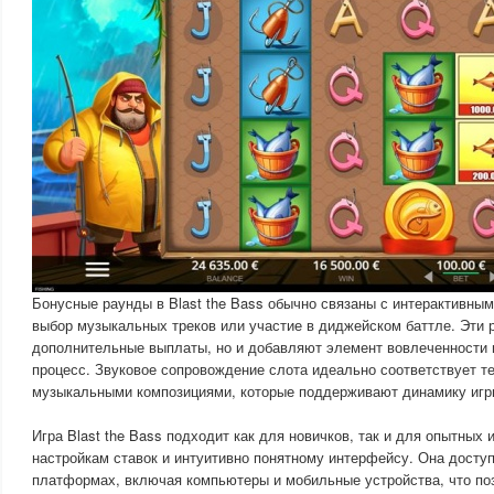
Бонусные раунды в Blast the Bass обычно связаны с интерактивным
выбор музыкальных треков или участие в диджейском баттле. Эти 
дополнительные выплаты, но и добавляют элемент вовлеченности и
процесс. Звуковое сопровождение слота идеально соответствует т
музыкальными композициями, которые поддерживают динамику игр
Игра Blast the Bass подходит как для новичков, так и для опытных 
настройкам ставок и интуитивно понятному интерфейсу. Она досту
платформах, включая компьютеры и мобильные устройства, что по