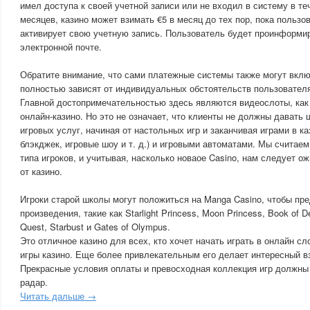
имел доступа к своей учетной записи или не входил в систему в т
месяцев, казино может взимать €5 в месяц до тех пор, пока пользо
активирует свою учетную запись. Пользователь будет проинформир
электронной почте.
Обратите внимание, что сами платежные системы также могут вклю
полностью зависят от индивидуальных обстоятельств пользовател
Главной достопримечательностью здесь являются видеослоты, как 
онлайн-казино. Но это не означает, что клиенты не должны давать
игровых услуг, начиная от настольных игр и заканчивая играми в ка
блэкджек, игровые шоу и т. д.) и игровыми автоматами. Мы считаем
типа игроков, и учитывая, насколько новаое Casino, нам следует 
от казино.
Игроки старой школы могут положиться на Manga Casino, чтобы пр
произведения, такие как Starlight Princess, Moon Princess, Book of 
Quest, Starbust и Gates of Olympus.
Это отличное казино для всех, кто хочет начать играть в онлайн с
игры казино. Еще более привлекательным его делает интересный вз
Прекрасные условия оплаты и превосходная коллекция игр должны 
радар.
Читать дальше →