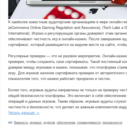
К наиболее известным аудиторским организациям в мире онлайн-г
(eCommerce Online Gaming Regulation and Assurance), iTech Labs и G
International). Игроки и регулирующие органы доверяют этим органи
обеспечивают честность игр в онлайн-казино. После завершения ау
сертификат, который размещается на видном месте на сайте, чтобы
Регулярные проверки — это не разовое мероприятие. Онлайн-кази
проверки, чтобы сохранять свои сертификаты. Такой постоянный ко
доверие между игроками и казино, показывая, что платформа стре
игру. Для игроков наличие сертификата проверки от авторитетного
показателем того, что казино работает прозрачно и честно.
Более того, игровые аудиты направлены не только на проверку честн
общей безопасности платформы. Это включает в себя обеспечение
операций и данных игроков. Таким образом, игровые аудиты служат
честности и безопасности, что делает их важным компонентом инду
Читать дальше →
Важность
,
игровых
,
аудитов
,
обеспечение
,
справедливости
,
прозрачности