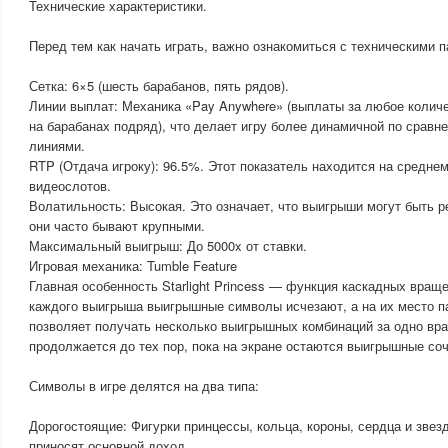
Технические характеристики.
Перед тем как начать играть, важно ознакомиться с техническими 
Сетка: 6×5 (шесть барабанов, пять рядов).
Линии выплат: Механика «Pay Anywhere» (выплаты за любое колич
на барабанах подряд), что делает игру более динамичной по сравн
линиями.
RTP (Отдача игроку): 96.5%. Этот показатель находится на средне
видеослотов.
Волатильность: Высокая. Это означает, что выигрыши могут быть р
они часто бывают крупными.
Максимальный выигрыш: До 5000x от ставки.
Игровая механика: Tumble Feature
Главная особенность Starlight Princess — функция каскадных враще
каждого выигрыша выигрышные символы исчезают, а на их место п
позволяет получать несколько выигрышных комбинаций за одно вр
продолжается до тех пор, пока на экране остаются выигрышные соч
Символы в игре делятся на два типа:
Дорогостоящие: Фигурки принцессы, кольца, короны, сердца и звез
приносят основной доход.