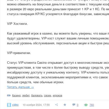
можно обменять на бонусные деньги в соответствии с текущим ко
в размере 20 евро реальными деньгами приносит 1 KP и 1 KC. По м
статуса генерация KP/KC ускоряется благодаря бонусам, зависящим
VIP Хостинги.
Как уважаемый игрок в казино, вы можете быть уверены, что ваши 
будут удовлетворены. VIP-хост служит вашим личным помощником,
высокий уровень обслуживания, персональные акции и быстрое ре
VIP-привилегии.
Статус VIP-клиента Casino открывает доступ к многочисленным эк
преимуществам, в том числе к более быстрому выводу средств, у
инсайдерскому доступу к уникальному контенту. VIP-клиенты поль
поддержкой клиентов, эксклюзивными мероприятиями и, что самое 
больше средств, чем обычные игроки.
Читать дальше →
Казино
,
любит
,
баловать
,
своих
,
игроков
video
10 ноября 2024, 17:55
0
760