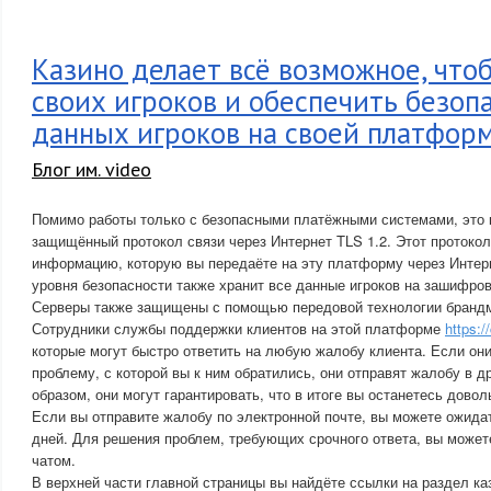
Казино делает всё возможное, что
своих игроков и обеспечить безоп
данных игроков на своей платфор
Блог им. video
Помимо работы только с безопасными платёжными системами, это 
защищённый протокол связи через Интернет TLS 1.2. Этот протоко
информацию, которую вы передаёте на эту платформу через Интер
уровня безопасности также хранит все данные игроков на зашифро
Серверы также защищены с помощью передовой технологии бранд
Сотрудники службы поддержки клиентов на этой платформе
https:/
которые могут быстро ответить на любую жалобу клиента. Если они
проблему, с которой вы к ним обратились, они отправят жалобу в д
образом, они могут гарантировать, что в итоге вы останетесь довол
Если вы отправите жалобу по электронной почте, вы можете ожидат
дней. Для решения проблем, требующих срочного ответа, вы может
чатом.
В верхней части главной страницы вы найдёте ссылки на раздел ка