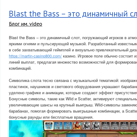
Blast the Bass – это динамичный с
Блог им. video
Blast the Bass – это динамичный слот, погружающий игроков в атм
яркими огнями и пульсирующей музыкой. Разработанный известным
в себе захватывающий геймплей и визуально привлекательный диз
https://martin-casino800.com/
казино. Игровое поле обычно состоит и
линий выплат, предлагая множество возможностей для формиров
комбинаций.
Символика слота тесно связана с музыкальной тематикой: изображ
пластинок, наушников и светового оборудования украшают барабан
уделено графике и анимации, которые создают эффект присутствия
Бонусные символы, такие как Wild и Scatter, активируют специальн
увеличивающие шансы на крупный выигрыш. Wild-символы заменяю
барабанах, помогая формировать выигрышные комбинации, а Scatte
бонусные раунды или бесплатные вращения.