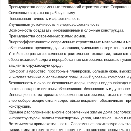
Преимущества современных технологий строительства: Сокращенн
Сниженные затраты на рабочую силу
Повышенная точность и эффективность
Улучшенная устойчивость и энергоэффективность.
Возможность создавать инновационные и сложные конструкции.
Преимущества современных жилых домов.
Энергоэффективность: современные строительные материалы и ме
обеспечивают превосходную изоляцию, уменьшая потери тепла и с
Устойчивое развитие: зеленые строительные технологии, такие как
сбора дождевой воды и переработанные материалы, помогают уме
защитить окружающую среду.
Комфорт и удобство: просторные планировки, большие окна, высок
и бытовая техника обеспечивают повышенный уровень комфорта и 
Безопасность и охрана: безопасные двери, камеры видеонаблюден
противопожарные системы обеспечивают безопасность и душевное 
Инновационные материалы: современные материалы, такие как ко
энергосберегающие окна и водостойкие покрытия, обеспечивают пр
конструкций.
Удобное расположение: многие современные жилые дома расположе
инфраструктурой, вблизи транспортных узлов, магазинов, школ и 
Эстетическая привлекательность: Современная архитектура сочета
линии, смелые геометрические формы и высококачественные матер