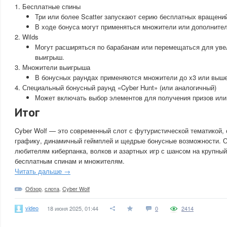
1. Бесплатные спины
Три или более Scatter запускают серию бесплатных вращени
В ходе бонуса могут применяться множители или дополните
2. Wilds
Могут расширяться по барабанам или перемещаться для уве
выигрыш.
3. Множители выигрыша
В бонусных раундах применяются множители до x3 или выше
4. Специальный бонусный раунд «Cyber Hunt» (или аналогичный)
Может включать выбор элементов для получения призов или
Итог
Cyber Wolf — это современный слот с футуристической тематикой
графику, динамичный геймплей и щедрые бонусные возможности. О
любителям киберпанка, волков и азартных игр с шансом на крупны
бесплатным спинам и множителям.
Читать дальше →
Обзор
,
слота
,
Cyber Wolf
video
18 июня 2025, 01:44
0
2414