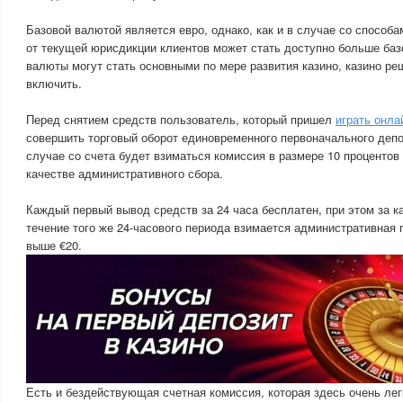
Базовой валютой является евро, однако, как и в случае со способа
от текущей юрисдикции клиентов может стать доступно больше ба
валюты могут стать основными по мере развития казино, казино реш
включить.
Перед снятием средств пользователь, который пришел
играть онла
совершить торговый оборот единовременного первоначального депо
случае со счета будет взиматься комиссия в размере 10 процентов 
качестве административного сбора.
Каждый первый вывод средств за 24 часа бесплатен, при этом за
течение того же 24-часового периода взимается административная 
выше €20.
Есть и бездействующая счетная комиссия, которая здесь очень лег