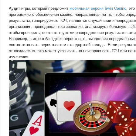
Аудит игры, который предложит
мобильная версия Irwin Casino
, эт
программного обеспечения казино, направленная на то, чтобы опре
результаты, генерируемые ГСЧ, являются случайными и непредвзя
организация, проводящая тестирование, анализирует большую выбо
чтобы проверить, соответствует ли распределение результатов ож
Например, в игре в блэкджек вероятность выпадения определённых
соответствовать вероятностям стандартной колоды. Если результа
от ожидаемых, это может указывать на неисправность ГСЧ или на т
изменения.