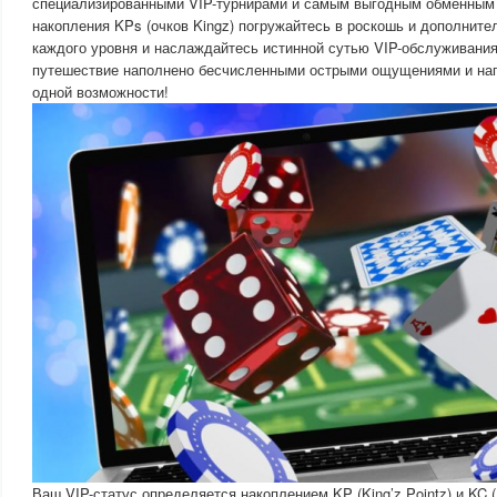
специализированными VIP-турнирами и самым выгодным обменным 
накопления KPs (очков Kingz) погружайтесь в роскошь и дополнит
каждого уровня и наслаждайтесь истинной сутью VIP-обслуживани
путешествие наполнено бесчисленными острыми ощущениями и нагр
одной возможности!
Ваш VIP-статус определяется накоплением KP (King’z Pointz) и KC (K