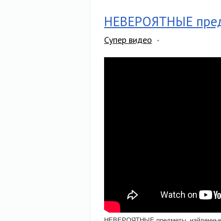
НЕВЕРОЯТНЫЕ предм
Супер видео
НЕВЕРОЯТНЫЕ предметы, найденные п