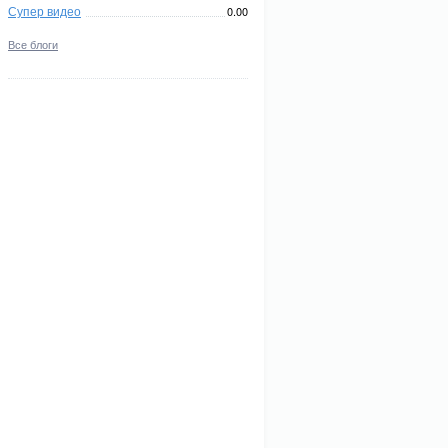
Супер видео
0.00
Все блоги