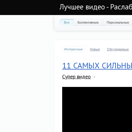
Лучшее видео - Раслаб
Все
Коллективные
Персональные
Интересные
Новые
Обсуждаемые
11 САМЫХ СИЛЬНЫ
Супер видео