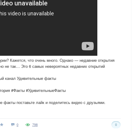
ории? Кажется, что очень много. Однако — недавние открытия
но не так… Это 6 самых невероятных недавних открытий
й канал Удивительные факты
стория #Факты #УдивительныеФакты
 факты поставьте лайк и поделитесь видео с друзьями.
0
798
0