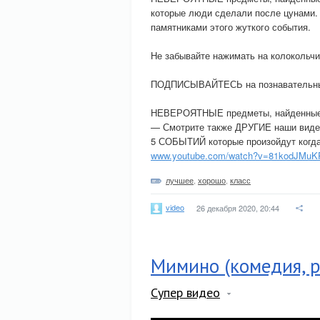
которые люди сделали после цунами.
памятниками этого жуткого события.
Не забывайте нажимать на колокольчик
ПОДПИСЫВАЙТЕСЬ на познавательны
НЕВЕРОЯТНЫЕ предметы, найденные 
— Смотрите также ДРУГИЕ наши виде
5 СОБЫТИЙ которые произойдут когда
www.youtube.com/watch?v=81kodJMu
лучшее
,
хорошо
,
класс
video
26 декабря 2020, 20:44
Мимино (комедия, ре
Супер видео