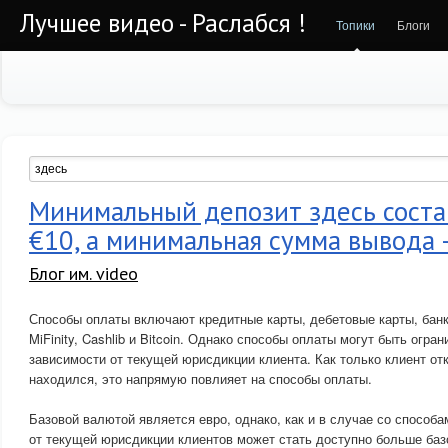
Лучшее видео - Раслабся !
Топики
Блоги
Минимальный депозит здесь соста
€10, а минимальная сумма вывода 
Блог им. video
Способы оплаты включают кредитные карты, дебетовые карты, банк
MiFinity, Cashlib и Bitcoin. Однако способы оплаты могут быть огр
зависимости от текущей юрисдикции клиента. Как только клиент отк
находился, это напрямую повлияет на способы оплаты.
Базовой валютой является евро, однако, как и в случае со способа
от текущей юрисдикции клиентов может стать доступно больше ба