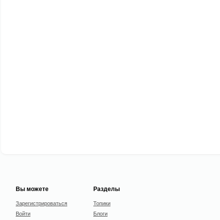
Вы можете
Разделы
Зарегистрироваться
Топики
Войти
Блоги