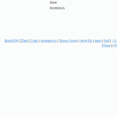
Люди
Активность
BrickUFA
|
ZTark
|
Софт
|
smetafor.ru
|
Техно-Голод
|
ЧеЧу.Ru
|
кино
|
Soft
|
:( 0
РУша
| |
П