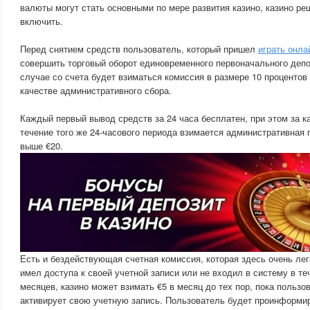
валюты могут стать основными по мере развития казино, казино реш
включить.
Перед снятием средств пользователь, который пришел
играть онла
совершить торговый оборот единовременного первоначального депо
случае со счета будет взиматься комиссия в размере 10 процентов 
качестве административного сбора.
Каждый первый вывод средств за 24 часа бесплатен, при этом за
течение того же 24-часового периода взимается административная 
выше €20.
Есть и бездействующая счетная комиссия, которая здесь очень лег
имел доступа к своей учетной записи или не входил в систему в т
месяцев, казино может взимать €5 в месяц до тех пор, пока пользо
активирует свою учетную запись. Пользователь будет проинформир