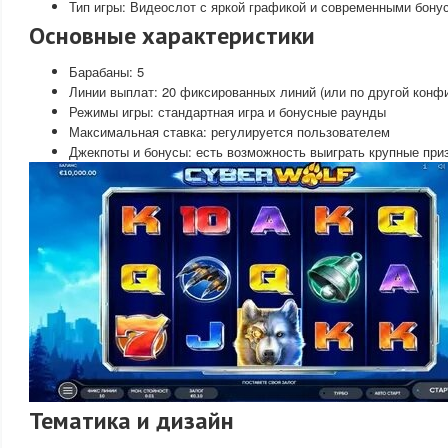
Тип игры: Видеослот с яркой графикой и современными бону
Основные характеристики
Барабаны: 5
Линии выплат: 20 фиксированных линий (или по другой конф
Режимы игры: стандартная игра и бонусные раунды
Максимальная ставка: регулируется пользователем
Джекпоты и бонусы: есть возможность выиграть крупные при
Тематика и дизайн