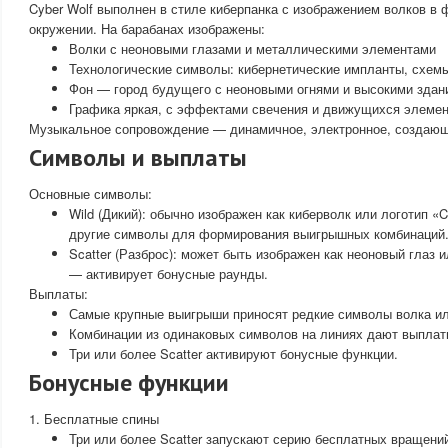
Cyber Wolf выполнен в стиле киберпанка с изображением волков в
окружении. На барабанах изображены:
Волки с неоновыми глазами и металлическими элементами
Технологические символы: кибернетические импланты, схем
Фон — город будущего с неоновыми огнями и высокими здан
Графика яркая, с эффектами свечения и движущихся элеме
Музыкальное сопровождение — динамичное, электронное, создающ
Символы и выплаты
Основные символы:
Wild (Дикий): обычно изображен как киберволк или логотип «
другие символы для формирования выигрышных комбинаций
Scatter (Разброс): может быть изображен как неоновый глаз 
— активирует бонусные раунды.
Выплаты:
Самые крупные выигрыши приносят редкие символы волка ил
Комбинации из одинаковых символов на линиях дают выплат
Три или более Scatter активируют бонусные функции.
Бонусные функции
1. Бесплатные спины
Три или более Scatter запускают серию бесплатных вращени