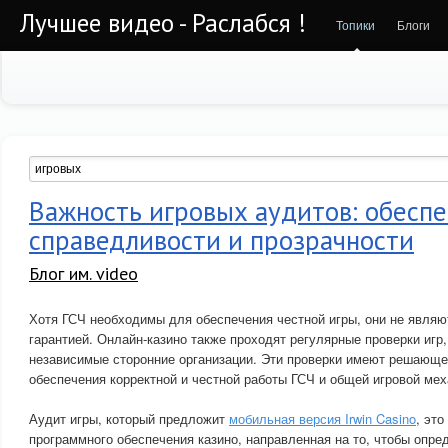
Лучшее видео - Раслабся !
Топики
Блоги
Важность игровых аудитов: обесп
справедливости и прозрачности
Блог им. video
Хотя ГСЧ необходимы для обеспечения честной игры, они не являю
гарантией. Онлайн-казино также проходят регулярные проверки игр
независимые сторонние организации. Эти проверки имеют решающе
обеспечения корректной и честной работы ГСЧ и общей игровой мех
Аудит игры, который предложит
мобильная версия Irwin Casino
, эт
программного обеспечения казино, направленная на то, чтобы опре