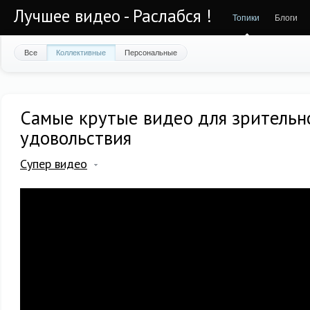
Лучшее видео - Раслабся !
Топики
Блоги
Все
Коллективные
Персональные
Самые крутые видео для зрительн
удовольствия
Супер видео