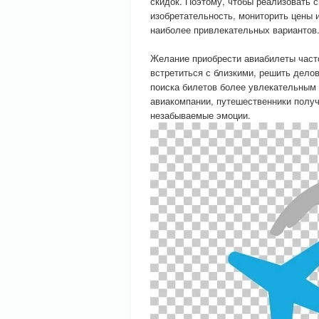
скидок. Поэтому, чтобы реализовать 
изобретательность, мониторить цены 
наиболее привлекательных вариантов
Желание приобрести авиабилеты часто
встретиться с близкими, решить дело
поиска билетов более увлекательным
авиакомпании, путешественники получ
незабываемые эмоции.