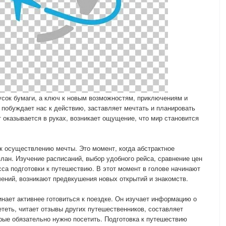
кусок бумаги, а ключ к новым возможностям, приключениям и
побуждает нас к действию, заставляет мечтать и планировать
 оказывается в руках, возникает ощущение, что мир становится
 к осуществлению мечты. Это момент, когда абстрактное
лан. Изучение расписаний, выбор удобного рейса, сравнение цен
сса подготовки к путешествию. В этот момент в голове начинают
ений, возникают предвкушения новых открытий и знакомств.
инает активнее готовиться к поездке. Он изучает информацию о
ететь, читает отзывы других путешественников, составляет
рые обязательно нужно посетить. Подготовка к путешествию