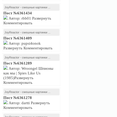
JoyReactor - смешные картинки ...
Пост №6361434
Автор: rbb01 Развернуть
Комментировать
JoyReactor - смешные картинки ...
Пост №6361409
Автор: pupsi4onok
Развернуть Комментировать
JoyReactor - смешные картинки ...
Пост №6361289
Автор: Wroongel Шпионы
как мы | Spies Like Us
(1985)Развернуть
Комментировать
JoyReactor - смешные картинки ...
Пост №6361278
Автор: dartti Развернуть
Комментировать