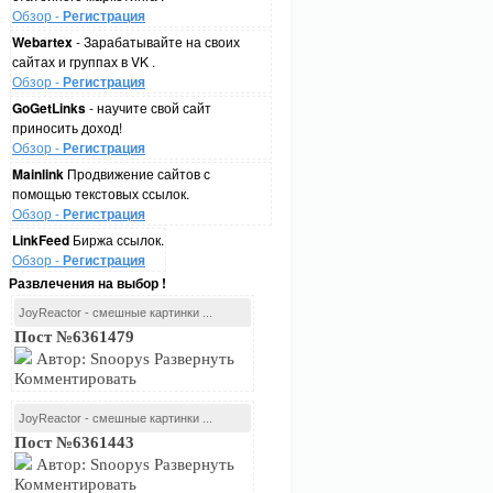
Обзор -
Регистрация
Webartex
- Зарабатывайте на своих
сайтах и группах в VK .
Обзор -
Регистрация
GoGetLinks
- научите свой сайт
приносить доход!
Обзор -
Регистрация
Mainlink
Продвижение сайтов с
помощью текстовых ссылок.
Обзор -
Регистрация
LinkFeed
Биржа ссылок.
Обзор -
Регистрация
Развлечения на выбор !
JoyReactor - смешные картинки ...
Пост №6361479
Автор: Snoopys Развернуть
Комментировать
JoyReactor - смешные картинки ...
Пост №6361443
Автор: Snoopys Развернуть
Комментировать