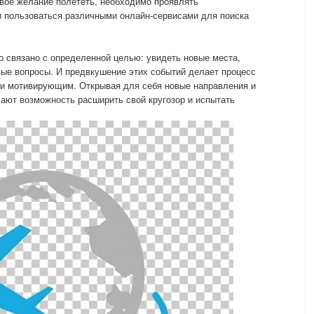
свое желание полететь, необходимо проявлять
и пользоваться различными онлайн-сервисами для поиска
.
 связано с определенной целью: увидеть новые места,
вые вопросы. И предвкушение этих событий делает процесс
 и мотивирующим. Открывая для себя новые направления и
ают возможность расширить свой кругозор и испытать