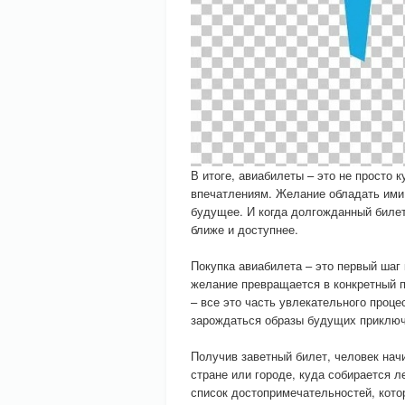
В итоге, авиабилеты – это не просто 
впечатлениям. Желание обладать ими 
будущее. И когда долгожданный билет
ближе и доступнее.
Покупка авиабилета – это первый шаг
желание превращается в конкретный п
– все это часть увлекательного проце
зарождаться образы будущих приключ
Получив заветный билет, человек нач
стране или городе, куда собирается л
список достопримечательностей, кото