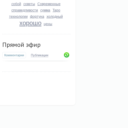
собой
советы
Современные
справедливости
сумма
Таро
технологии
фортуна
холодный
хорошо
цены
Прямой эфир
Комментарии
Публикации