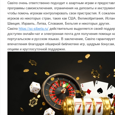
Casino очень ответственно подходит к азартным играм и предоставл
программы самоисключения, ограничения на депозиты и инструмен
чтобы помочь игрокам контролировать свои пристрастия. К сожален
игроков из некоторых стран, таких как США, Великобритания, Испа
Швеция, Израиль, Литва, Словакия, Бельгия и некоторых других.
Casino
https://sc-siberia.ru/
действительно выделяется своей поддер
доступен онлайн-чат и электронная почта для получения помощи на
португальском и русском языках. В заключение, Casino гарантируе
впечатления благодаря обширной библиотеке игр, щедрым бонусам
опциям и круглосуточной поддержке.