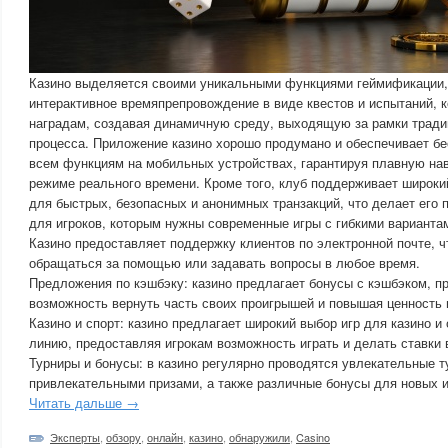
Казино выделяется своими уникальными функциями геймификации,
интерактивное времяпрепровождение в виде квестов и испытаний, 
наградам, создавая динамичную среду, выходящую за рамки тради
процесса. Приложение казино хорошо продумано и обеспечивает бе
всем функциям на мобильных устройствах, гарантируя плавную на
режиме реального времени. Кроме того, клуб поддерживает широк
для быстрых, безопасных и анонимных транзакций, что делает его
для игроков, которым нужны современные игры с гибкими варианта
Казино предоставляет поддержку клиентов по электронной почте, ч
обращаться за помощью или задавать вопросы в любое время.
Предложения по кэшбэку: казино предлагает бонусы с кэшбэком, п
возможность вернуть часть своих проигрышей и повышая ценность 
Казино и спорт: казино предлагает широкий выбор игр для казино 
линию, предоставляя игрокам возможность играть и делать ставки 
Турниры и бонусы: в казино регулярно проводятся увлекательные т
привлекательными призами, а также различные бонусы для новых и
Читать дальше →
Эксперты
,
обзору
,
онлайн
,
казино
,
обнаружили
,
Casino