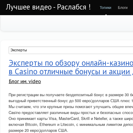
Лучшее видео - Раслабся !
Топики
Блоги
Эксперты по обзору онлайн-казин
в Casino отличные бонусы и акции
Блог им. video
При регистрации вы получаете бездепозитный бонус в размере 30 
выгодный приветственный бонус до 500 евро/долларов США плюс 
Мы считаем, что эти крупные призы помогают улучшить общее впеч
Casino предоставляет различные виды простых и безопасных спосо
Оно принимает карты Visa, MasterCard, Skrill и Neteller, а также ши
включая Bitcoin, Ethereum и Litecoin, с минимальным лимитом депо
размере 20 евро/долларов США.