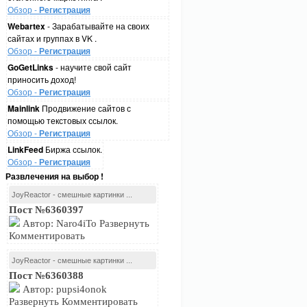
Обзор -
Регистрация
Webartex
- Зарабатывайте на своих
сайтах и группах в VK .
Обзор -
Регистрация
GoGetLinks
- научите свой сайт
приносить доход!
Обзор -
Регистрация
Mainlink
Продвижение сайтов с
помощью текстовых ссылок.
Обзор -
Регистрация
LinkFeed
Биржа ссылок.
Обзор -
Регистрация
Развлечения на выбор !
JoyReactor - смешные картинки ...
Пост №6360397
Автор: Naro4iTo Развернуть
Комментировать
JoyReactor - смешные картинки ...
Пост №6360388
Автор: pupsi4onok
Развернуть Комментировать