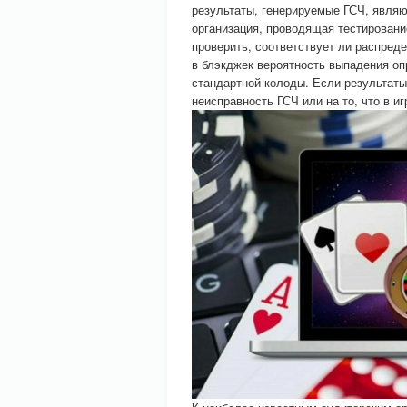
результаты, генерируемые ГСЧ, явля
организация, проводящая тестировани
проверить, соответствует ли распред
в блэкджек вероятность выпадения оп
стандартной колоды. Если результаты
неисправность ГСЧ или на то, что в и