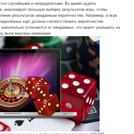
ются случайными и непредвзятыми. Во время аудита
е, анализирует большую выборку результатов игры, чтобы
еление результатов ожидаемым вероятностям. Например, в игре
ределённых карт должна соответствовать вероятностям
 значительно отличаются от ожидаемых, это может указывать на
гру были внесены изменения.