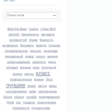
Все теги
Blast the Bass
Casino
Cyber Wolf
starlight
Авиабилеты
автомата
активностей
ближе
Важность
возможное
Возьмите
вывода
Гадание
гидравлическую
депозит
дилерами
динамичный
домов
дорогу
жидкую
захватывающее
защитить
здесь
игровых
игроков
игры
используя
класс
казино
картах
Компьютерные
кровли
Лето
лучшее
любит
метод
миры
наплавляемую
ниже
обеспечение
Обзор
обзору
онлайн
передвижения
Плей
поз
правила
практические
приобрести
путешествие