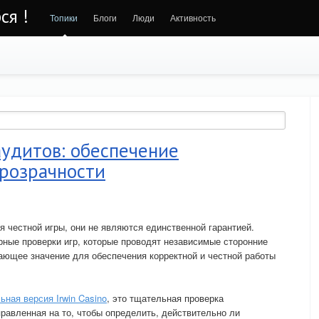
ся !
Топики
Блоги
Люди
Активность
аудитов: обеспечение
прозрачности
 честной игры, они не являются единственной гарантией.
рные проверки игр, которые проводят независимые сторонние
ающее значение для обеспечения корректной и честной работы
ьная версия Irwin Casino
, это тщательная проверка
правленная на то, чтобы определить, действительно ли