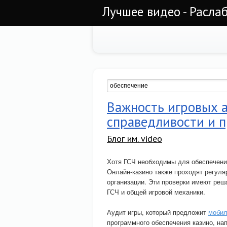
Лучшее видео - Раслаб
Важность игровых 
справедливости и 
Блог им. video
Хотя ГСЧ необходимы для обеспечения
Онлайн-казино также проходят регуля
организации. Эти проверки имеют реш
ГСЧ и общей игровой механики.
Аудит игры, который предложит
мобил
программного обеспечения казино, на