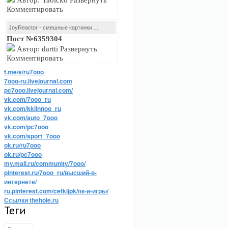
Автор: Yaoicko Развернуть
Комментировать
JoyReactor - смешные картинки ...
Пост №6359304
Автор: dartti Развернуть
Комментировать
t.me/s/ru7ooo
7ooo-ru.livejournal.com
pc7ooo.livejournal.com/
vk.com/7ooo_ru
vk.com/kkiinnoo_ru
vk.com/auto_7ooo
vk.com/pc7ooo
vk.com/sport_7ooo
ok.ru/ru7ooo
ok.ru/pc7ooo
my.mail.ru/community/7ooo/
pinterest.ru/7ooo_ru/высший-в-
интернете/
ru.pinterest.com/cetkijpk/пк-и-игры/
Ссылки thehole.ru
Теги