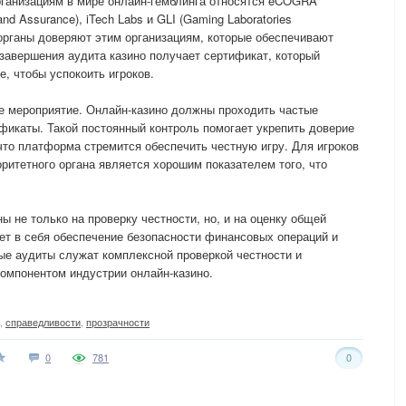
рганизациям в мире онлайн-гемблинга относятся eCOGRA
nd Assurance), iTech Labs и GLI (Gaming Laboratories
е органы доверяют этим организациям, которые обеспечивают
 завершения аудита казино получает сертификат, который
, чтобы успокоить игроков.
е мероприятие. Онлайн-казино должны проходить частые
ификаты. Такой постоянный контроль помогает укрепить доверие
 что платформа стремится обеспечить честную игру. Для игроков
ритетного органа является хорошим показателем того, что
ы не только на проверку честности, но, и на оценку общей
ет в себя обеспечение безопасности финансовых операций и
вые аудиты служат комплексной проверкой честности и
компонентом индустрии онлайн-казино.
,
справедливости
,
прозрачности
0
781
0