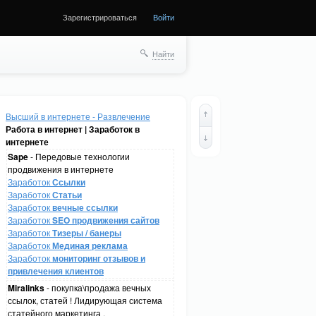
Зарегистрироваться
Войти
Найти
Высший в интернете - Развлечение
Работа в интернет | Заработок в
интернете
Sape
- Передовые технологии
продвижения в интернете
Заработок
Ссылки
Заработок
Статьи
Заработок
вечные ссылки
Заработок
SEO продвижения сайтов
Заработок
Тизеры / банеры
Заработок
Мединая реклама
Заработок
мониторинг отзывов и
привлечения клиентов
Miralinks
- покупка\продажа вечных
ссылок, статей ! Лидирующая система
статейного маркетинга .