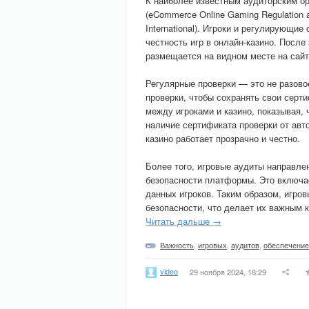
К наиболее известным аудиторским о
(eCommerce Online Gaming Regulation a
International). Игроки и регулирующи
честность игр в онлайн-казино. После
размещается на видном месте на сайте
Регулярные проверки — это не разово
проверки, чтобы сохранять свои серт
между игроками и казино, показывая,
наличие сертификата проверки от авто
казино работает прозрачно и честно.
Более того, игровые аудиты направлен
безопасности платформы. Это включа
данных игроков. Таким образом, игро
безопасности, что делает их важным 
Читать дальше →
Важность
,
игровых
,
аудитов
,
обеспечение
video
29 ноября 2024, 18:29