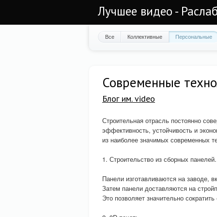
Лучшее видео - Раслаб
Все
Коллективные
Персональные
Современные техно
Блог им. video
Строительная отрасль постоянно сов
эффективность, устойчивость и эконо
из наиболее значимых современных т
1. Строительство из сборных панелей.
Панели изготавливаются на заводе, в
Затем панели доставляются на строй
Это позволяет значительно сократить 