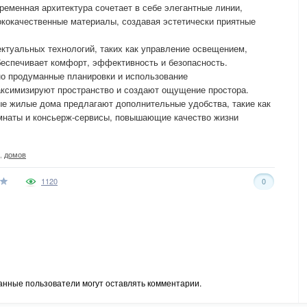
ременная архитектура сочетает в себе элегантные линии,
кокачественные материалы, создавая эстетически приятные
ектуальных технологий, таких как управление освещением,
беспечивает комфорт, эффективность и безопасность.
о продуманные планировки и использование
ксимизируют пространство и создают ощущение простора.
ые жилые дома предлагают дополнительные удобства, такие как
омнаты и консьерж-сервисы, повышающие качество жизни
,
домов
1120
0
анные пользователи могут оставлять комментарии.