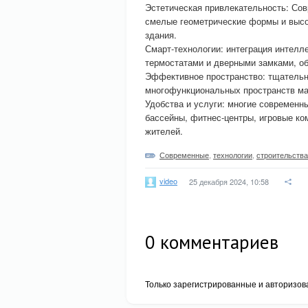
Эстетическая привлекательность: Сов
смелые геометрические формы и высо
здания.
Смарт-технологии: интеграция интелл
термостатами и дверными замками, о
Эффективное пространство: тщательн
многофункциональных пространств ма
Удобства и услуги: многие современн
бассейны, фитнес-центры, игровые к
жителей.
Современные
,
технологии
,
строительства
video
25 декабря 2024, 10:58
0
комментариев
Только зарегистрированные и авторизов