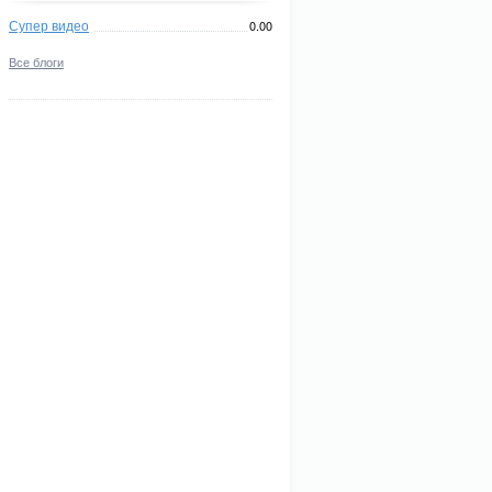
Супер видео
0.00
Все блоги