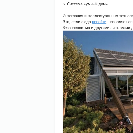
6. Система «умный дом».
Интеграция интеллектуальных техноло
Это, если сюда
перейти
, позволяет а
безопасностью и другими системами д