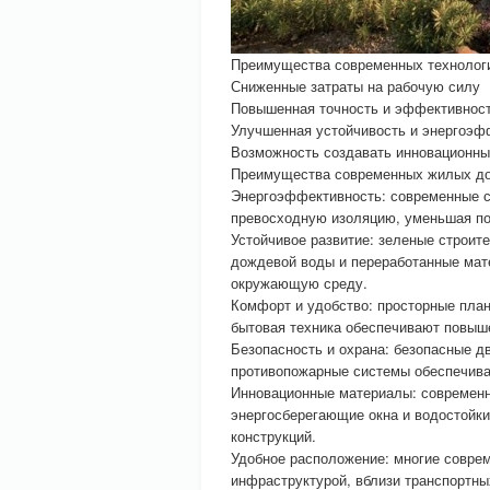
Преимущества современных технологи
Сниженные затраты на рабочую силу
Повышенная точность и эффективнос
Улучшенная устойчивость и энергоэф
Возможность создавать инновационны
Преимущества современных жилых д
Энергоэффективность: современные с
превосходную изоляцию, уменьшая пот
Устойчивое развитие: зеленые строит
дождевой воды и переработанные мат
окружающую среду.
Комфорт и удобство: просторные план
бытовая техника обеспечивают повыш
Безопасность и охрана: безопасные 
противопожарные системы обеспечива
Инновационные материалы: современн
энергосберегающие окна и водостойки
конструкций.
Удобное расположение: многие совре
инфраструктурой, вблизи транспортны