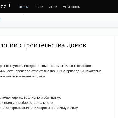
ся !
Топики
Блоги
Люди
Активность
логии строительства домов
ершенствуется, внедряя новые технологии, повышающие
мичность процесса строительства. Ниже приведены некоторые
ехнологий возведения домов.
ключая каркас, изоляцию и облицовку.
площадку и собираются на месте.
сроки строительства и затраты на рабочую силу.