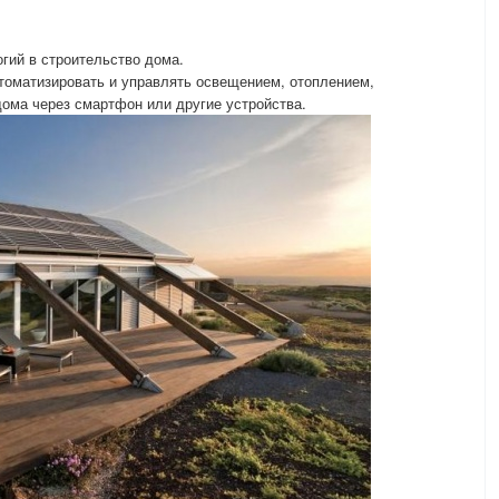
гий в строительство дома.
втоматизировать и управлять освещением, отоплением,
ома через смартфон или другие устройства.