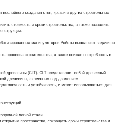
 послойного создания стен, крыши и других строительных
изить стоимость и сроки строительства, а также позволить
онструкции.
роботизированных манипуляторов Роботы выполняют задачи по
ть процесса строительства, а также снижает потребность в
еной древесины (CLT). CLT представляет собой древесный
нкой древесины, склеенных под давлением.
долговечность и устойчивость, и может использоваться для
конструкций
копрочной легкой стали.
и открытые пространства, сокращать сроки строительства и