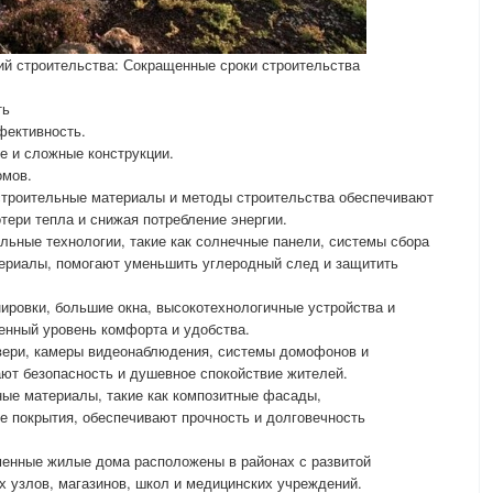
й строительства: Сокращенные сроки строительства
ть
фективность.
е и сложные конструкции.
омов.
троительные материалы и методы строительства обеспечивают
ери тепла и снижая потребление энергии.
ельные технологии, такие как солнечные панели, системы сбора
ериалы, помогают уменьшить углеродный след и защитить
ировки, большие окна, высокотехнологичные устройства и
енный уровень комфорта и удобства.
двери, камеры видеонаблюдения, системы домофонов и
ют безопасность и душевное спокойствие жителей.
ые материалы, такие как композитные фасады,
е покрытия, обеспечивают прочность и долговечность
менные жилые дома расположены в районах с развитой
х узлов, магазинов, школ и медицинских учреждений.