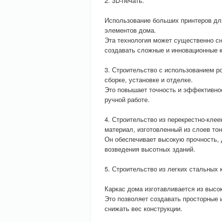
2. 3D-печать.
Использование больших принтеров для
элементов дома.
Эта технология может существенно сн
создавать сложные и инновационные к
3. Строительство с использованием 
сборке, установке и отделке.
Это повышает точность и эффективнос
ручной работе.
4. Строительство из перекрестно-кле
материал, изготовленный из слоев то
Он обеспечивает высокую прочность, 
возведения высотных зданий.
5. Строительство из легких стальных 
Каркас дома изготавливается из высо
Это позволяет создавать просторные 
снижать вес конструкции.