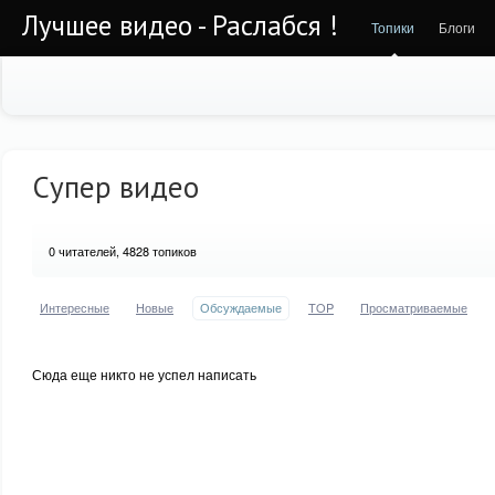
Лучшее видео - Раслабся !
Топики
Блоги
Супер видео
0
читателей, 4828 топиков
Интересные
Новые
Обсуждаемые
TOP
Просматриваемые
Сюда еще никто не успел написать